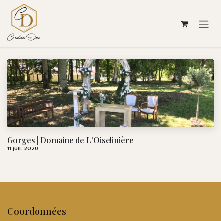
Se rendre au contenu
Gorges | Domaine de L'Oiselinière
11 juil. 2020
Coordonnées