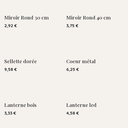
Miroir Rond 30 cm
Miroir Rond 40 cm
2,92
€
3,75
€
Sellette dorée
Coeur métal
9,58
€
6,25
€
Lanterne bois
Lanterne led
3,33
€
4,58
€