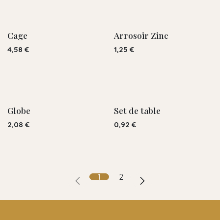
Cage
Arrosoir Zinc
4,58
€
1,25
€
Globe
Set de table
2,08
€
0,92
€
1
2