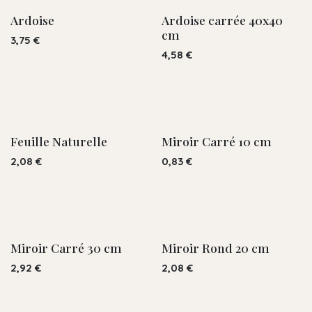
Ardoise
Ardoise carrée 40x40
cm
3,75
€
4,58
€
Feuille Naturelle
Miroir Carré 10 cm
2,08
€
0,83
€
Miroir Carré 30 cm
Miroir Rond 20 cm
2,92
€
2,08
€