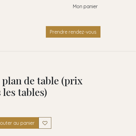
Mon panier
Contact
Prendre rendez-vous
plan de table (prix
 les tables)
outer au panier