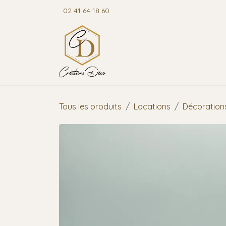
Se rendre au contenu
02 41 64 18 60
Accuei
Tous les produits
Locations
Décorations