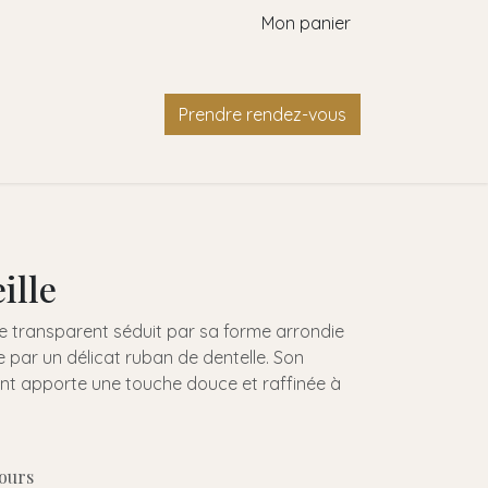
Mon panier
Contact
Prendre rendez-vous
ille
re transparent séduit par sa forme arrondie
 par un délicat ruban de dentelle. Son
ant apporte une touche douce et raffinée à
Jours