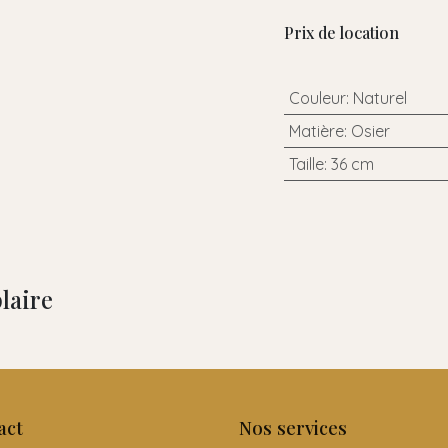
Prix de location
Couleur
:
Naturel
Matière
:
Osier
Taille
:
36 cm
laire
act
Nos services