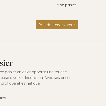
Mon panier
Contact
Prendre rendez-vous
sier
 ce panier en osier apporte une touche
reuse à votre décoration. Avec ses anses
is pratique et esthétique.
ours