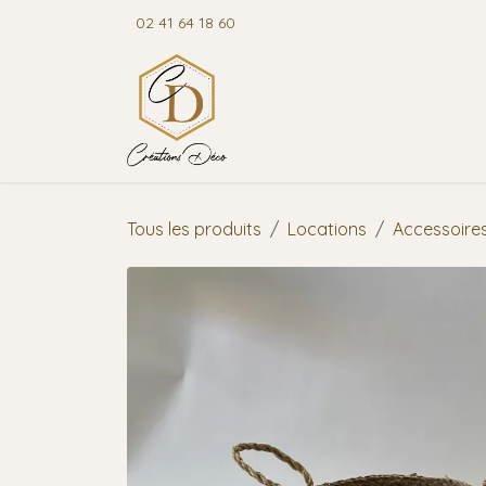
Se rendre au contenu
02 41 64 18 60
Accuei
Tous les produits
Locations
Accessoire