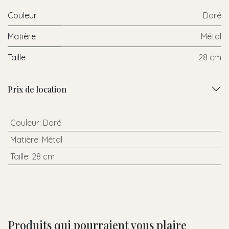
Couleur
Doré
Matière
Métal
Taille
28 cm
Prix de location
Couleur
:
Doré
Matière
:
Métal
Taille
:
28 cm
Produits qui pourraient vous plaire