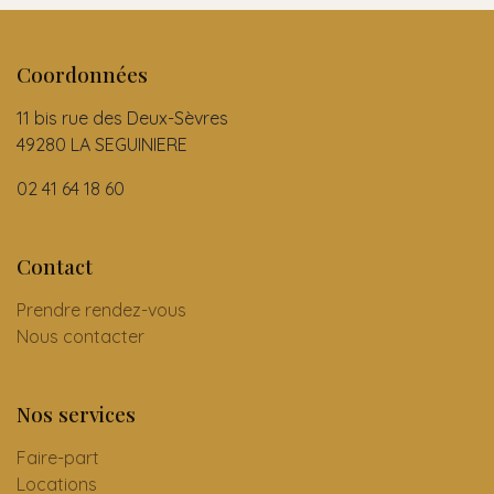
Coordonnées
11 bis rue des Deux-Sèvres
49280 LA SEGUINIERE
02 41 64 18 60
Contact
Prendre rendez-vous
Nous contacter
Nos services
Faire-part
Locations