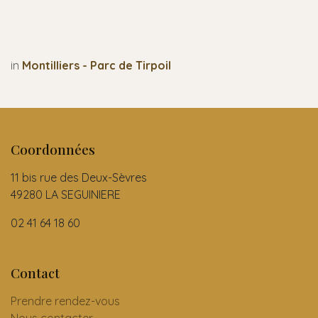
in
Montilliers - Parc de Tirpoil
Coordonnées
11 bis rue des Deux-Sèvres
49280 LA SEGUINIERE
02 41 64 18 60
Contact
Prendre rendez-vous