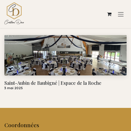
Se rendre au contenu
Saint-Aubin de Baubigné | Espace de la Roche
3 mai 2025
Coordonnées