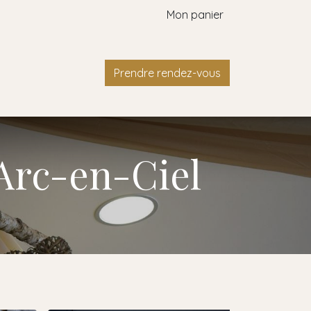
Mon panier
Contact
Prendre rendez-vous
'Arc-en-Ciel