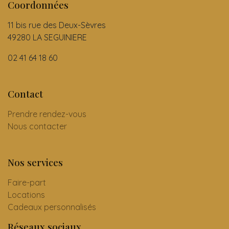
Coordonnées
11 bis rue des Deux-Sèvres
49280 LA SEGUINIERE
02 41 64 18 60
Contact
Prendre rendez-vous
Nous contacter
Nos services
Faire-part
Locations
Cadeaux personnalisés
Réseaux sociaux