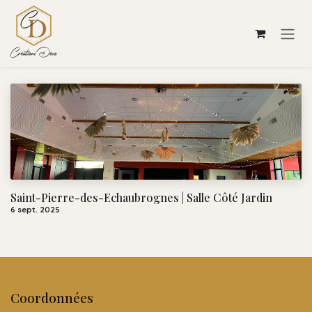
Se rendre au contenu
Saint-Pierre-des-Echaubrognes | Salle Côté Jardin
6 sept. 2025
Coordonnées