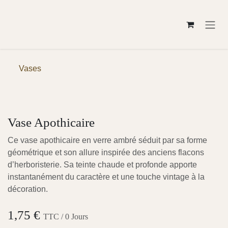
Se rendre au contenu
Vases
Vase Apothicaire
Ce vase apothicaire en verre ambré séduit par sa forme
géométrique et son allure inspirée des anciens flacons
d’herboristerie. Sa teinte chaude et profonde apporte
instantanément du caractère et une touche vintage à la
décoration.
1,75
€
TTC /
0
Jours