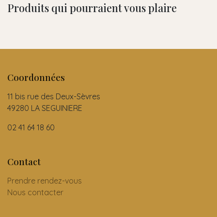
Produits qui pourraient vous plaire
Coordonnées
11 bis rue des Deux-Sèvres
49280 LA SEGUINIERE
02 41 64 18 60
Contact
Prendre rendez-vous
Nous contacter