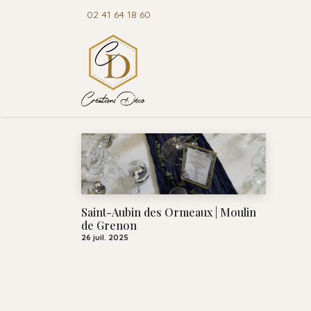
Se rendre au contenu
02 41 64 18 60
Accuei
Saint-Aubin des Ormeaux | Moulin
de Grenon
26 juil. 2025