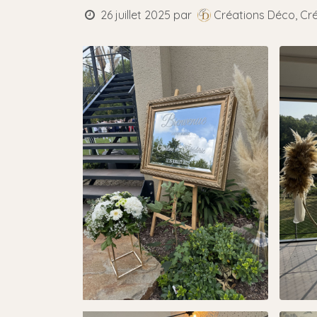
26 juillet 2025
par
Créations Déco, Cr