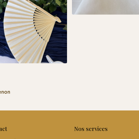
enon
act
Nos services