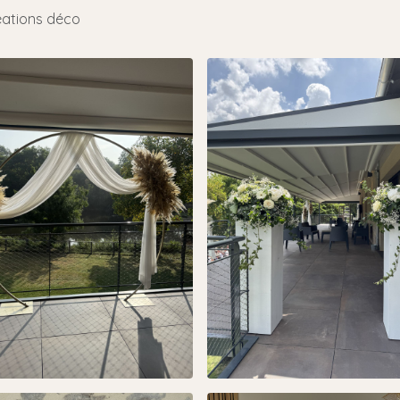
éations déco